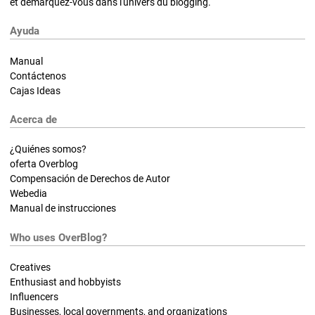
et démarquez-vous dans l'univers du blogging.
Ayuda
Manual
Contáctenos
Cajas Ideas
Acerca de
¿Quiénes somos?
oferta Overblog
Compensación de Derechos de Autor
Webedia
Manual de instrucciones
Who uses OverBlog?
Creatives
Enthusiast and hobbyists
Influencers
Businesses, local governments, and organizations