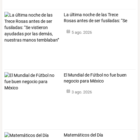
La
última
noche
de
las
Trece
Rosas
antes
de
ser
fusiladas:
“Se
vistieron
…
5 ago. 2026
El Mundial de Fútbol no fue buen
negocio para México
3 ago. 2026
Matemáticos del Día