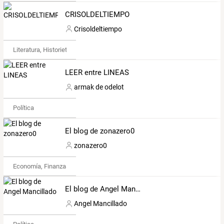
CRISOLDELTIEMPO
Crisoldeltiempo
Literatura, Historietas y Poesía
LEER entre LINEAS
armak de odelot
Política
El blog de zonazero0
zonazero0
Economía, Finanzas y Legal
El blog de Angel Mancillado
Angel Mancillado