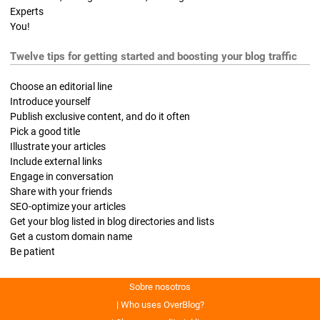
Experts
You!
Twelve tips for getting started and boosting your blog traffic
Choose an editorial line
Introduce yourself
Publish exclusive content, and do it often
Pick a good title
Illustrate your articles
Include external links
Engage in conversation
Share with your friends
SEO-optimize your articles
Get your blog listed in blog directories and lists
Get a custom domain name
Be patient
Sobre nosotros
Who uses OverBlog?