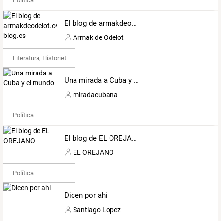
Política
El blog de armakdeodelot.over-blog.es
Armak de Odelot
Literatura, Historietas y Poesía
Una mirada a Cuba y el mundo
miradacubana
Política
El blog de EL OREJANO
EL OREJANO
Política
Dicen por ahi
Santiago Lopez