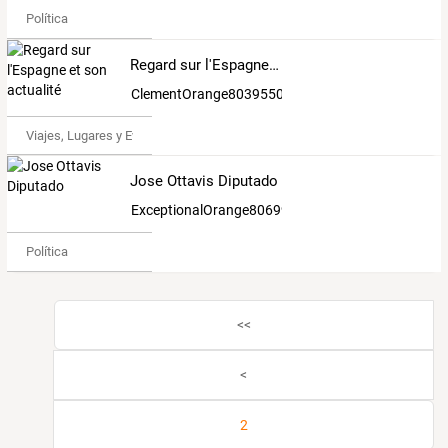
Política
Regard sur l'Espagne et son actualité
ClementOrange8039550
Viajes, Lugares y Eventos
Jose Ottavis Diputado
ExceptionalOrange8069930
Política
<<
<
2