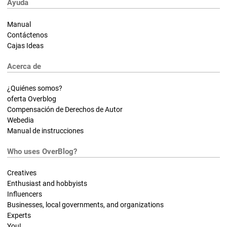
Ayuda
Manual
Contáctenos
Cajas Ideas
Acerca de
¿Quiénes somos?
oferta Overblog
Compensación de Derechos de Autor
Webedia
Manual de instrucciones
Who uses OverBlog?
Creatives
Enthusiast and hobbyists
Influencers
Businesses, local governments, and organizations
Experts
You!