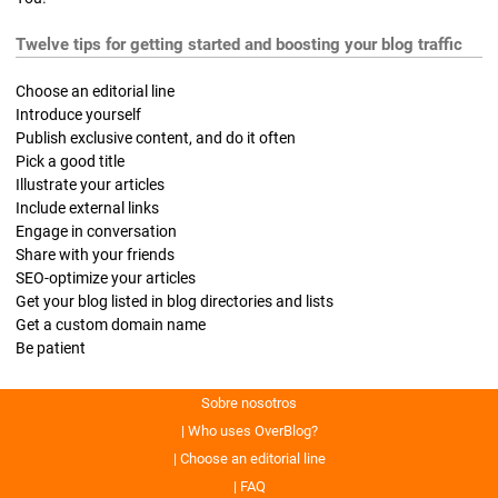
Twelve tips for getting started and boosting your blog traffic
Choose an editorial line
Introduce yourself
Publish exclusive content, and do it often
Pick a good title
Illustrate your articles
Include external links
Engage in conversation
Share with your friends
SEO-optimize your articles
Get your blog listed in blog directories and lists
Get a custom domain name
Be patient
Sobre nosotros
Who uses OverBlog?
Choose an editorial line
FAQ