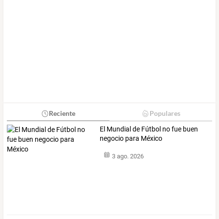
Reciente
Populares
El Mundial de Fútbol no fue buen
negocio para México
3 ago. 2026