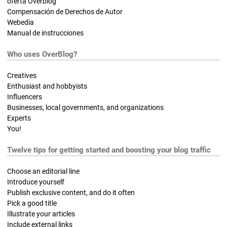
oferta Overblog
Compensación de Derechos de Autor
Webedia
Manual de instrucciones
Who uses OverBlog?
Creatives
Enthusiast and hobbyists
Influencers
Businesses, local governments, and organizations
Experts
You!
Twelve tips for getting started and boosting your blog traffic
Choose an editorial line
Introduce yourself
Publish exclusive content, and do it often
Pick a good title
Illustrate your articles
Include external links