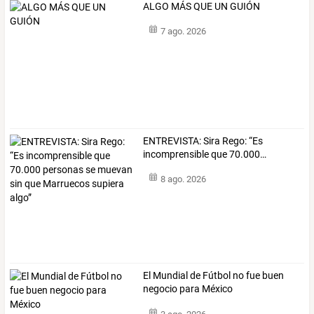
ALGO MÁS QUE UN GUIÓN
7 ago. 2026
ENTREVISTA:
Sira
Rego:
“Es
incomprensible
que
70.000
…
8 ago. 2026
El Mundial de Fútbol no fue buen
negocio para México