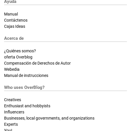
Ayuda
Manual
Contáctenos
Cajas Ideas
Acerca de
¿Quiénes somos?
oferta Overblog
Compensación de Derechos de Autor
Webedia
Manual de instrucciones
Who uses OverBlog?
Creatives
Enthusiast and hobbyists
Influencers
Businesses, local governments, and organizations
Experts
You!