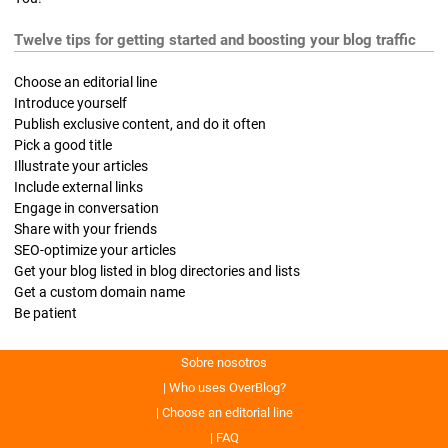
Twelve tips for getting started and boosting your blog traffic
Choose an editorial line
Introduce yourself
Publish exclusive content, and do it often
Pick a good title
Illustrate your articles
Include external links
Engage in conversation
Share with your friends
SEO-optimize your articles
Get your blog listed in blog directories and lists
Get a custom domain name
Be patient
Sobre nosotros
Who uses OverBlog?
Choose an editorial line
FAQ