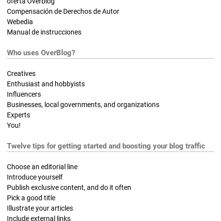
oferta Overblog
Compensación de Derechos de Autor
Webedia
Manual de instrucciones
Who uses OverBlog?
Creatives
Enthusiast and hobbyists
Influencers
Businesses, local governments, and organizations
Experts
You!
Twelve tips for getting started and boosting your blog traffic
Choose an editorial line
Introduce yourself
Publish exclusive content, and do it often
Pick a good title
Illustrate your articles
Include external links