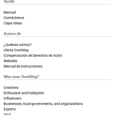
Ayuda
Manual
Contáctenos
Cajas Ideas
Acerca de
¿Quiénes somos?
oferta Overblog
Compensación de Derechos de Autor
Webedia
Manual de instrucciones
Who uses OverBlog?
Creatives
Enthusiast and hobbyists
Influencers
Businesses, local governments, and organizations
Experts
You!