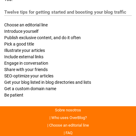
Twelve tips for getting started and boosting your blog traffic
Choose an editorial line
Introduce yourself
Publish exclusive content, and do it often
Pick a good title
Illustrate your articles
Include external links
Engage in conversation
Share with your friends
SEO-optimize your articles
Get your blog listed in blog directories and lists
Get a custom domain name
Be patient
Sobre nosotros
Who uses OverBlog?
Choose an editorial line
FAQ