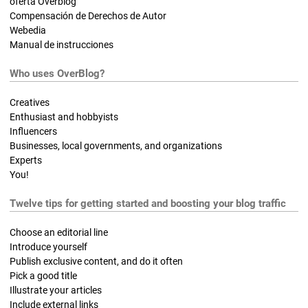
oferta Overblog
Compensación de Derechos de Autor
Webedia
Manual de instrucciones
Who uses OverBlog?
Creatives
Enthusiast and hobbyists
Influencers
Businesses, local governments, and organizations
Experts
You!
Twelve tips for getting started and boosting your blog traffic
Choose an editorial line
Introduce yourself
Publish exclusive content, and do it often
Pick a good title
Illustrate your articles
Include external links