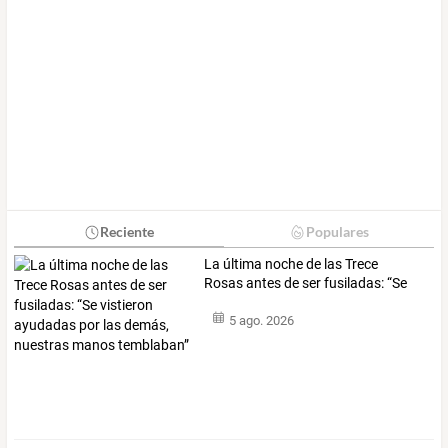
Reciente
Populares
La
última
noche
de
las
Trece
Rosas
antes
de
ser
fusiladas:
“Se
vistieron
…
5 ago. 2026